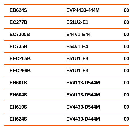
EB624S
EVP4433-444M
00
EC277B
E51U2-E1
00
EC7305B
E44V1-E44
00
EC735B
E54V1-E4
00
EEC265B
E51U1-E3
00
EEC266B
E51U1-E3
00
EH601S
EV4133-D544M
00
EH604S
EV4133-D544M
00
EH610S
EV4433-D544M
00
EH624S
EV4433-D444M
00