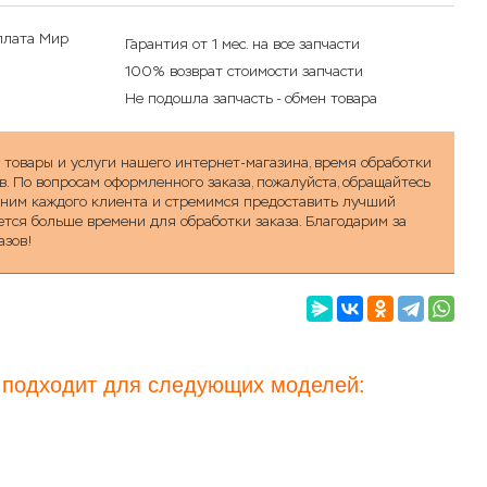
Гарантия от 1 мес. на все запчасти
100% возврат стоимости запчасти
Не подошла запчасть - обмен товара
а товары и услуги нашего интернет-магазина, время обработки
в. По вопросам оформленного заказа, пожалуйста, обращайтесь
ценим каждого клиента и стремимся предоставить лучший
уется больше времени для обработки заказа. Благодарим за
азов!
, подходит для следующих моделей: