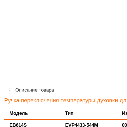
Описание товара
Ручка переключения температуры духовки д
Модель
Тип
И
EB614S
EVP4433-544M
00