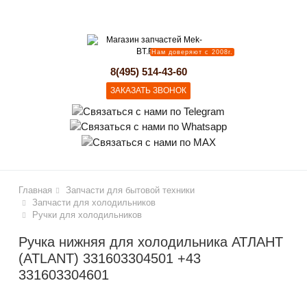
lose
Нам доверяют с 2008г.
8(495) 514-43-60
ЗАКАЗАТЬ ЗВОНОК
Главная
Запчасти для бытовой техники
Запчасти для холодильников
Ручки для холодильников
Ручка нижняя для холодильника АТЛАНТ
(ATLANT) 331603304501 +43
331603304601