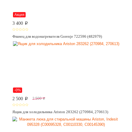
Акция
3 400
p
Фланец для водонагревателя Gorenje 722596 (482979)
-0%
2 500
2 500
p
p
Ящик для холодильника Ariston 283262 (270984, 270613)