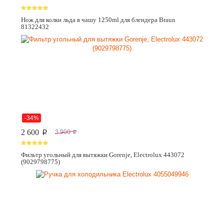
Нож для колки льда в чашу 1250ml для блендера Braun
81322432
-34%
2 600
3 900
p
p
Фильтр угольный для вытяжки Gorenje, Electrolux 443072
(9029798775)