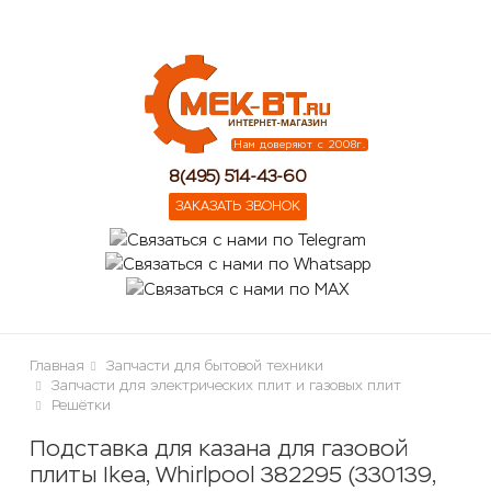
lose
Нам доверяют с 2008г.
8(495) 514-43-60
ЗАКАЗАТЬ ЗВОНОК
Главная
Запчасти для бытовой техники
Запчасти для электрических плит и газовых плит
Решётки
Подставка для казана для газовой
плиты Ikea, Whirlpool 382295 (330139,