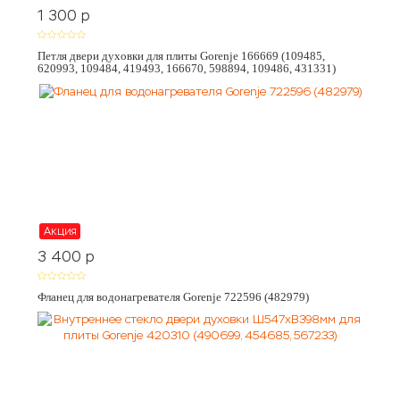
1 300
p
Петля двери духовки для плиты Gorenje 166669 (109485,
620993, 109484, 419493, 166670, 598894, 109486, 431331)
Акция
3 400
p
Фланец для водонагревателя Gorenje 722596 (482979)