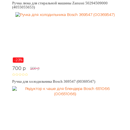
Ручка люка для стиральной машины Zanussi 50294509000
(4055055653)
-23%
700
p
900
p
Ручка для холодильника Bosch 369547 (00369547)