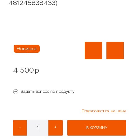
481245838433)
Новинка
4 500
p
Задать вопрос по продукту
Пожаловаться на цену
-
+
В КОРЗИНУ