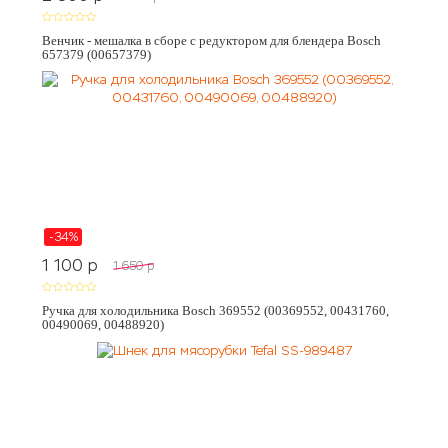
Венчик - мешалка в сборе с редуктором для блендера Bosch
657379 (00657379)
-34%
1 100
p
1 650
p
Ручка для холодильника Bosch 369552 (00369552, 00431760,
00490069, 00488920)