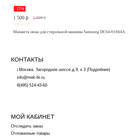
-17%
1 500
p
1 800
p
Манжета люка для стиральной машины Samsung DC64-01664A
КОНТАКТЫ
г.Москва, Загородное шоссе д.9, к.3 (
Подробнее
)
info@mek-bt.ru
8(495) 514-43-60
МОЙ КАБИНЕТ
Отследить заказ
Отложенные товары