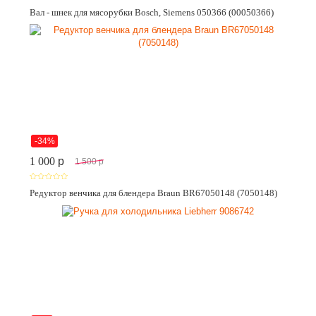
Вал - шнек для мясорубки Bosch, Siemens 050366 (00050366)
-34%
1 000
p
1 500
p
Редуктор венчика для блендера Braun BR67050148 (7050148)