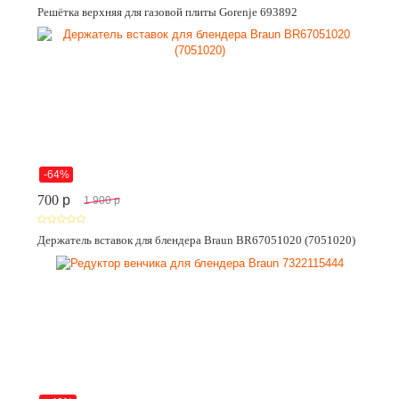
Решётка верхняя для газовой плиты Gorenje 693892
-64%
700
p
1 900
p
Держатель вставок для блендера Braun BR67051020 (7051020)