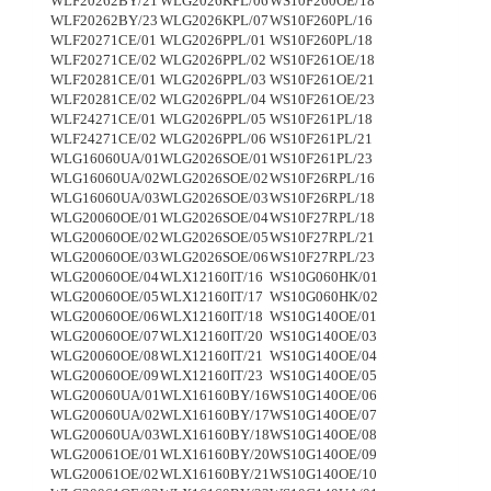
WLF20262BY/21
WLG2026KPL/06
WS10F260OE/18
WLF20262BY/23
WLG2026KPL/07
WS10F260PL/16
WLF20271CE/01
WLG2026PPL/01
WS10F260PL/18
WLF20271CE/02
WLG2026PPL/02
WS10F261OE/18
WLF20281CE/01
WLG2026PPL/03
WS10F261OE/21
WLF20281CE/02
WLG2026PPL/04
WS10F261OE/23
WLF24271CE/01
WLG2026PPL/05
WS10F261PL/18
WLF24271CE/02
WLG2026PPL/06
WS10F261PL/21
WLG16060UA/01
WLG2026SOE/01
WS10F261PL/23
WLG16060UA/02
WLG2026SOE/02
WS10F26RPL/16
WLG16060UA/03
WLG2026SOE/03
WS10F26RPL/18
WLG20060OE/01
WLG2026SOE/04
WS10F27RPL/18
WLG20060OE/02
WLG2026SOE/05
WS10F27RPL/21
WLG20060OE/03
WLG2026SOE/06
WS10F27RPL/23
WLG20060OE/04
WLX12160IT/16
WS10G060HK/01
WLG20060OE/05
WLX12160IT/17
WS10G060HK/02
WLG20060OE/06
WLX12160IT/18
WS10G140OE/01
WLG20060OE/07
WLX12160IT/20
WS10G140OE/03
WLG20060OE/08
WLX12160IT/21
WS10G140OE/04
WLG20060OE/09
WLX12160IT/23
WS10G140OE/05
WLG20060UA/01
WLX16160BY/16
WS10G140OE/06
WLG20060UA/02
WLX16160BY/17
WS10G140OE/07
WLG20060UA/03
WLX16160BY/18
WS10G140OE/08
WLG20061OE/01
WLX16160BY/20
WS10G140OE/09
WLG20061OE/02
WLX16160BY/21
WS10G140OE/10