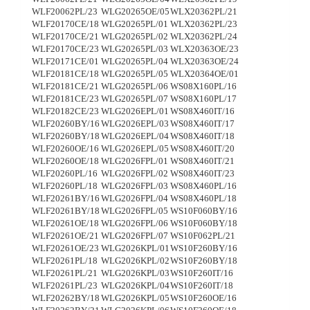
WLF20062PL/23
WLG20265OE/05
WLX20362PL/21
WLF20170CE/18
WLG20265PL/01
WLX20362PL/23
WLF20170CE/21
WLG20265PL/02
WLX20362PL/24
WLF20170CE/23
WLG20265PL/03
WLX20363OE/23
WLF20171CE/01
WLG20265PL/04
WLX20363OE/24
WLF20181CE/18
WLG20265PL/05
WLX20364OE/01
WLF20181CE/21
WLG20265PL/06
WS08X160PL/16
WLF20181CE/23
WLG20265PL/07
WS08X160PL/17
WLF20182CE/23
WLG2026EPL/01
WS08X460IT/16
WLF20260BY/16
WLG2026EPL/03
WS08X460IT/17
WLF20260BY/18
WLG2026EPL/04
WS08X460IT/18
WLF20260OE/16
WLG2026EPL/05
WS08X460IT/20
WLF20260OE/18
WLG2026FPL/01
WS08X460IT/21
WLF20260PL/16
WLG2026FPL/02
WS08X460IT/23
WLF20260PL/18
WLG2026FPL/03
WS08X460PL/16
WLF20261BY/16
WLG2026FPL/04
WS08X460PL/18
WLF20261BY/18
WLG2026FPL/05
WS10F060BY/16
WLF20261OE/18
WLG2026FPL/06
WS10F060BY/18
WLF20261OE/21
WLG2026FPL/07
WS10F062PL/21
WLF20261OE/23
WLG2026KPL/01
WS10F260BY/16
WLF20261PL/18
WLG2026KPL/02
WS10F260BY/18
WLF20261PL/21
WLG2026KPL/03
WS10F260IT/16
WLF20261PL/23
WLG2026KPL/04
WS10F260IT/18
WLF20262BY/18
WLG2026KPL/05
WS10F260OE/16