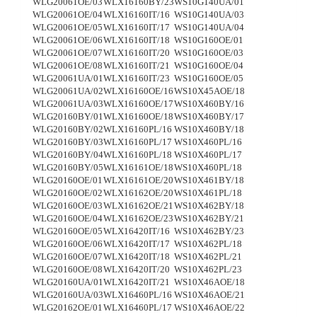
WLG20061OE/03
WLX16160BY/23
WS10G140UA/01
WLG20061OE/04
WLX16160IT/16
WS10G140UA/03
WLG20061OE/05
WLX16160IT/17
WS10G140UA/04
WLG20061OE/06
WLX16160IT/18
WS10G160OE/01
WLG20061OE/07
WLX16160IT/20
WS10G160OE/03
WLG20061OE/08
WLX16160IT/21
WS10G160OE/04
WLG20061UA/01
WLX16160IT/23
WS10G160OE/05
WLG20061UA/02
WLX16160OE/16
WS10X45AOE/18
WLG20061UA/03
WLX16160OE/17
WS10X460BY/16
WLG20160BY/01
WLX16160OE/18
WS10X460BY/17
WLG20160BY/02
WLX16160PL/16
WS10X460BY/18
WLG20160BY/03
WLX16160PL/17
WS10X460PL/16
WLG20160BY/04
WLX16160PL/18
WS10X460PL/17
WLG20160BY/05
WLX16161OE/18
WS10X460PL/18
WLG20160OE/01
WLX16161OE/20
WS10X461BY/18
WLG20160OE/02
WLX16162OE/20
WS10X461PL/18
WLG20160OE/03
WLX16162OE/21
WS10X462BY/18
WLG20160OE/04
WLX16162OE/23
WS10X462BY/21
WLG20160OE/05
WLX16420IT/16
WS10X462BY/23
WLG20160OE/06
WLX16420IT/17
WS10X462PL/18
WLG20160OE/07
WLX16420IT/18
WS10X462PL/21
WLG20160OE/08
WLX16420IT/20
WS10X462PL/23
WLG20160UA/01
WLX16420IT/21
WS10X46AOE/18
WLG20160UA/03
WLX16460PL/16
WS10X46AOE/21
WLG20162OE/01
WLX16460PL/17
WS10X46AOE/22