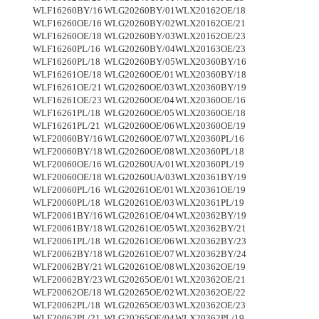
WLF16260BY/16
WLG20260BY/01
WLX20162OE/18
WLF16260OE/16
WLG20260BY/02
WLX20162OE/21
WLF16260OE/18
WLG20260BY/03
WLX20162OE/23
WLF16260PL/16
WLG20260BY/04
WLX20163OE/23
WLF16260PL/18
WLG20260BY/05
WLX20360BY/16
WLF16261OE/18
WLG20260OE/01
WLX20360BY/18
WLF16261OE/21
WLG20260OE/03
WLX20360BY/19
WLF16261OE/23
WLG20260OE/04
WLX20360OE/16
WLF16261PL/18
WLG20260OE/05
WLX20360OE/18
WLF16261PL/21
WLG20260OE/06
WLX20360OE/19
WLF20060BY/16
WLG20260OE/07
WLX20360PL/16
WLF20060BY/18
WLG20260OE/08
WLX20360PL/18
WLF20060OE/16
WLG20260UA/01
WLX20360PL/19
WLF20060OE/18
WLG20260UA/03
WLX20361BY/19
WLF20060PL/16
WLG20261OE/01
WLX20361OE/19
WLF20060PL/18
WLG20261OE/03
WLX20361PL/19
WLF20061BY/16
WLG20261OE/04
WLX20362BY/19
WLF20061BY/18
WLG20261OE/05
WLX20362BY/21
WLF20061PL/18
WLG20261OE/06
WLX20362BY/23
WLF20062BY/18
WLG20261OE/07
WLX20362BY/24
WLF20062BY/21
WLG20261OE/08
WLX20362OE/19
WLF20062BY/23
WLG20265OE/01
WLX20362OE/21
WLF20062OE/18
WLG20265OE/02
WLX20362OE/22
WLF20062PL/18
WLG20265OE/03
WLX20362OE/23
WLF20062PL/21
WLG20265OE/04
WLX20362PL/19