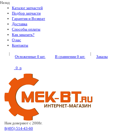
Назад
Каталог запчастей
Подбор запчасти
Гарантия и Возврат
Доставка
Способы оплаты
Как заказать?
О нас
Контакты
|
|
Отложенные
0
шт.
В сравнении
0
шт.
Заказы
0
p
Нам доверяют с 2008г.
8(495) 514-43-60