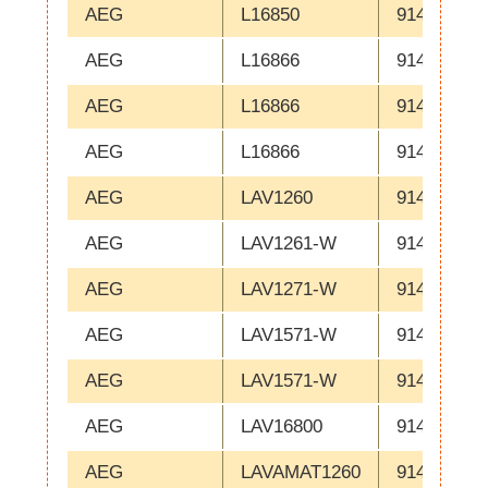
AEG
L16850
914602700
AEG
L16866
914602701
AEG
L16866
914602702
AEG
L16866
914602703
AEG
LAV1260
914653015
AEG
LAV1261-W
914653032
AEG
LAV1271-W
914656008
AEG
LAV1571-W
914656009
AEG
LAV1571-W
914656010
AEG
LAV16800
914601502
AEG
LAVAMAT1260
914653015