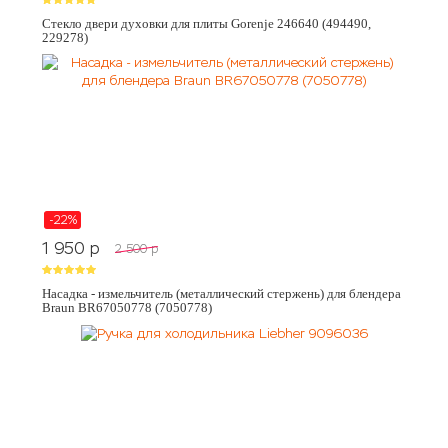
Стекло двери духовки для плиты Gorenje 246640 (494490,
229278)
-22%
1 950
p
2 500
p
Насадка - измельчитель (металлический стержень) для блендера
Braun BR67050778 (7050778)