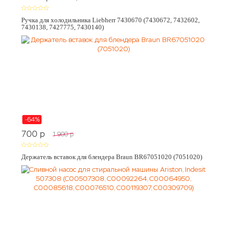
Ручка для холодильника Liebherr 7430670 (7430672, 7432602,
7430138, 7427775, 7430140)
-64%
700
p
1 900
p
Держатель вставок для блендера Braun BR67051020 (7051020)