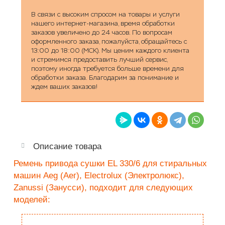
В связи с высоким спросом на товары и услуги
нашего интернет-магазина, время обработки
заказов увеличено до 24 часов. По вопросам
оформленного заказа, пожалуйста, обращайтесь с
13:00 до 18:00 (МСК). Мы ценим каждого клиента
и стремимся предоставить лучший сервис,
поэтому иногда требуется больше времени для
обработки заказа. Благодарим за понимание и
ждем ваших заказов!
Описание товара
Ремень привода сушки EL 330/6 для стиральных
машин Aeg (Аег), Electrolux (Электролюкс),
Zanussi (Занусси), подходит для следующих
моделей: