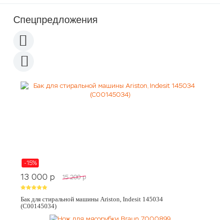
Спецпредложения
-15%
13 000
p
15 200
p
Бак для стиральной машины Ariston, Indesit 145034
(C00145034)