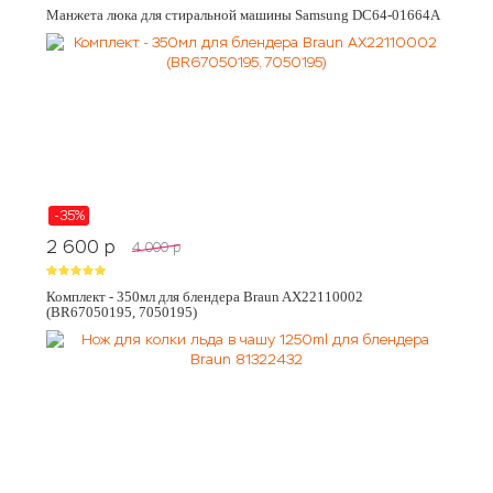
Манжета люка для стиральной машины Samsung DC64-01664A
-35%
2 600
p
4 000
p
Комплект - 350мл для блендера Braun AX22110002
(BR67050195, 7050195)