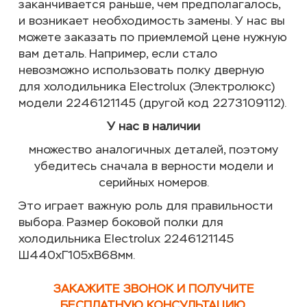
заканчивается раньше, чем предполагалось,
и возникает необходимость замены. У нас вы
можете заказать по приемлемой цене нужную
вам деталь. Например, если стало
невозможно использовать полку дверную
для холодильника Electrolux (Электролюкс)
модели 2246121145 (другой код 2273109112).
У нас в наличии
множество аналогичных деталей, поэтому
убедитесь сначала в верности модели и
серийных номеров.
Это играет важную роль для правильности
выбора. Размер боковой полки для
холодильника Electrolux 2246121145
Ш440хГ105хВ68мм.
ЗАКАЖИТЕ ЗВОНОК И ПОЛУЧИТЕ
БЕСПЛАТНУЮ КОНСУЛЬТАЦИЮ.