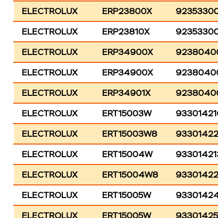
ELECTROLUX
ERP23800X
92353300
ELECTROLUX
ERP23810X
9235330
ELECTROLUX
ERP34900X
9238040
ELECTROLUX
ERP34900X
9238040
ELECTROLUX
ERP34901X
9238040
ELECTROLUX
ERT15003W
93301421
ELECTROLUX
ERT15003W8
9330142
ELECTROLUX
ERT15004W
93301421
ELECTROLUX
ERT15004W8
9330142
ELECTROLUX
ERT15005W
9330142
ELECTROLUX
ERT15005W
9330142