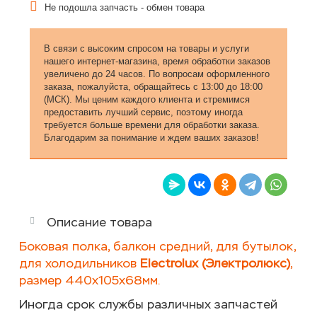
Не подошла запчасть - обмен товара
В связи с высоким спросом на товары и услуги
нашего интернет-магазина, время обработки заказов
увеличено до 24 часов. По вопросам оформленного
заказа, пожалуйста, обращайтесь с 13:00 до 18:00
(МСК). Мы ценим каждого клиента и стремимся
предоставить лучший сервис, поэтому иногда
требуется больше времени для обработки заказа.
Благодарим за понимание и ждем ваших заказов!
Описание товара
Боковая полка, балкон средний, для бутылок,
для холодильников
Electrolux (Электролюкс)
,
размер
440х
105х
68мм
.
Иногда срок службы различных запчастей