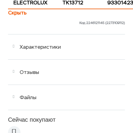
ELECTROLUX
TK13712
9330142
Скрыть
Код 2246121145 (2273109112)
Характеристики
Отзывы
Файлы
Сейчас покупают