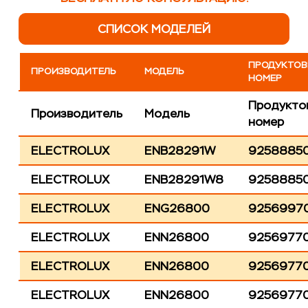
СПИСОК МОДЕЛЕЙ
ПРОДУКТО
ПРОИЗВОДИТЕЛЬ
МОДЕЛЬ
НОМЕР
Продукто
Производитель
Модель
номер
ELECTROLUX
ENB28291W
9258885
ELECTROLUX
ENB28291W8
9258885
ELECTROLUX
ENG26800
9256997
ELECTROLUX
ENN26800
9256977
ELECTROLUX
ENN26800
9256977
ELECTROLUX
ENN26800
9256977