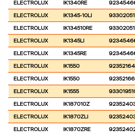
ELECTROLUX
IK1340RE
9234546
ELECTROLUX
IK1345-10LI
9330205
ELECTROLUX
IK134510RE
93302051
ELECTROLUX
IK1345LI
9234546
ELECTROLUX
IK1345RE
9234546
ELECTROLUX
IK1550
9235216
ELECTROLUX
IK1550
9235216
ELECTROLUX
IK1555
93301951
ELECTROLUX
IK187010Z
9235240
ELECTROLUX
IK1870ZLI
9235240
ELECTROLUX
IK1870ZRE
9235240