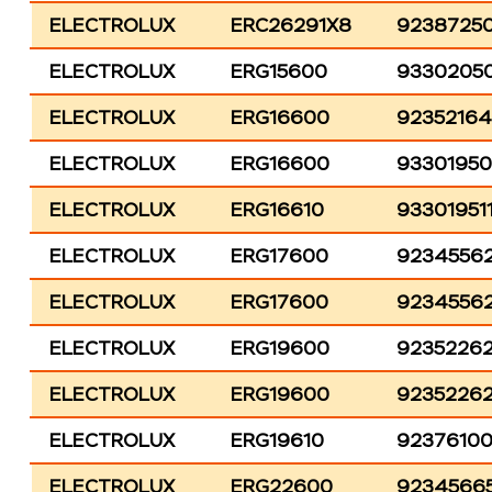
ELECTROLUX
ERC26291X8
9238725
ELECTROLUX
ERG15600
9330205
ELECTROLUX
ERG16600
9235216
ELECTROLUX
ERG16600
9330195
ELECTROLUX
ERG16610
93301951
ELECTROLUX
ERG17600
9234556
ELECTROLUX
ERG17600
9234556
ELECTROLUX
ERG19600
9235226
ELECTROLUX
ERG19600
9235226
ELECTROLUX
ERG19610
9237610
ELECTROLUX
ERG22600
9234566