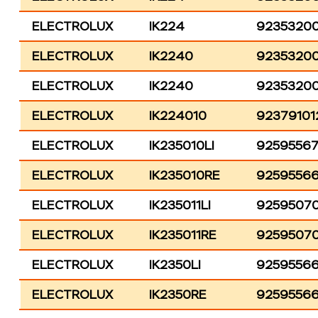
ELECTROLUX
IK224
9235320
ELECTROLUX
IK2240
9235320
ELECTROLUX
IK2240
9235320
ELECTROLUX
IK224010
92379101
ELECTROLUX
IK235010LI
9259556
ELECTROLUX
IK235010RE
9259556
ELECTROLUX
IK235011LI
92595070
ELECTROLUX
IK235011RE
9259507
ELECTROLUX
IK2350LI
9259556
ELECTROLUX
IK2350RE
9259556