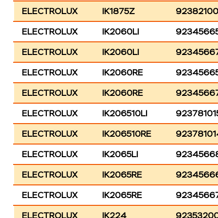
ELECTROLUX
IK1875Z
9238210
ELECTROLUX
IK2060LI
9234566
ELECTROLUX
IK2060LI
9234566
ELECTROLUX
IK2060RE
9234566
ELECTROLUX
IK2060RE
9234566
ELECTROLUX
IK206510LI
92378101
ELECTROLUX
IK206510RE
92378101
ELECTROLUX
IK2065LI
9234566
ELECTROLUX
IK2065RE
9234566
ELECTROLUX
IK2065RE
9234566
ELECTROLUX
IK224
9235320