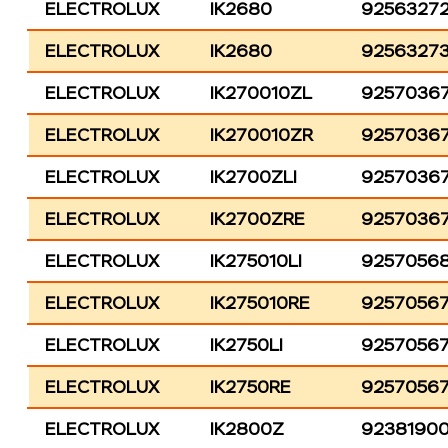
ELECTROLUX
IK2680
9256327
ELECTROLUX
IK2680
9256327
ELECTROLUX
IK270010ZL
9257036
ELECTROLUX
IK270010ZR
9257036
ELECTROLUX
IK2700ZLI
9257036
ELECTROLUX
IK2700ZRE
9257036
ELECTROLUX
IK275010LI
9257056
ELECTROLUX
IK275010RE
9257056
ELECTROLUX
IK2750LI
9257056
ELECTROLUX
IK2750RE
9257056
ELECTROLUX
IK2800Z
9238190