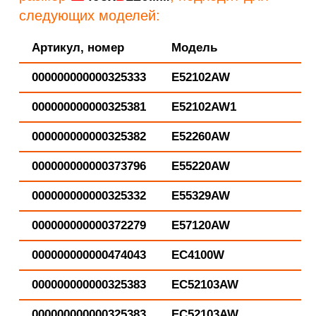
следующих моделей:
Артикул, номер
Модель
000000000000325333
E52102AW
000000000000325381
E52102AW1
000000000000325382
E52260AW
000000000000373796
E55220AW
000000000000325332
E55329AW
000000000000372279
E57120AW
000000000000474043
EC4100W
000000000000325383
EC52103AW
000000000000325383
EC52103AW