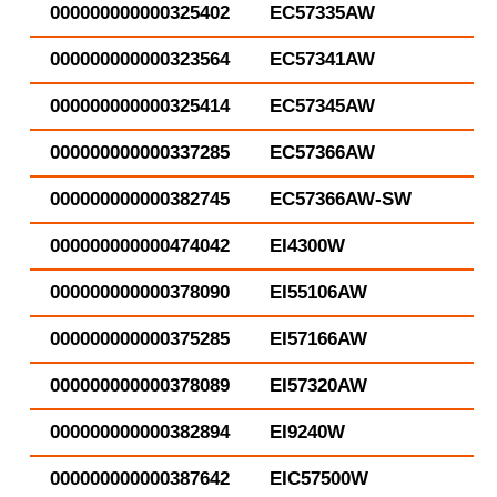
000000000000325402
EC57335AW
000000000000323564
EC57341AW
000000000000325414
EC57345AW
000000000000337285
EC57366AW
000000000000382745
EC57366AW-SW
000000000000474042
EI4300W
000000000000378090
EI55106AW
000000000000375285
EI57166AW
000000000000378089
EI57320AW
000000000000382894
EI9240W
000000000000387642
EIC57500W