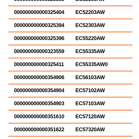
000000000000325404
EC52203AW
000000000000325394
EC52303AW
000000000000325396
EC55220AW
000000000000323559
EC55335AW
000000000000325411
EC55335AW0
000000000000354906
EC56103AW
000000000000354904
EC57102AW
000000000000354903
EC57103AW
000000000000351610
EC57120AW
000000000000351622
EC57320AW