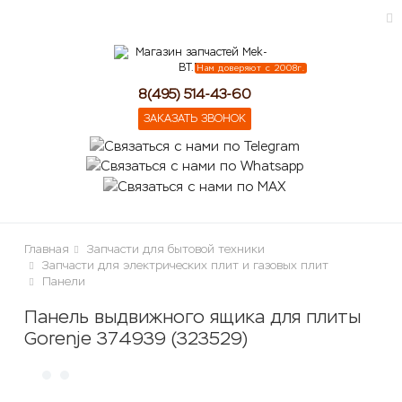
Нам доверяют с 2008г.
ose
8(495) 514-43-60
ЗАКАЗАТЬ ЗВОНОК
Главная
Запчасти для бытовой техники
Запчасти для электрических плит и газовых плит
Панели
Панель выдвижного ящика для плиты
Gorenje 374939 (323529)