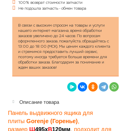
100% возврат стоимости запчасти
Не подошла запчасть - обмен товара
В связи с высоким спросом на товары и услуги
нашего интернет-магазина, время обработки
заказов увеличено до 24 часов. По вопросам
оформленного заказа, пожалуйста, обращайтесь с
13:00 до 18:00 (МСК). Мы ценим каждого клиента
и стремимся предоставить лучший сервис,
поэтому иногда требуется больше времени для
обработки заказа. Благодарим за понимание и
ждем ваших заказов!
Описание товара
Панель выдвижного ящика для
плиты
Gorenje (Горенье)
,
размер
Ш
495х
В
120мм
, подходит для