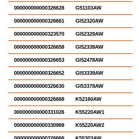
000000000000326628
G51103AW
000000000000326661
GI52320AW
000000000000323570
GI52329AW
000000000000326658
GI52339AW
000000000000326653
GI52478AW
000000000000326652
GI53339AW
000000000000326630
GI53378AW
000000000000326668
K52160AW
000000000000331026
K55220AW1
000000000000330969
K55220AW2
000000000000326666
K55303AW