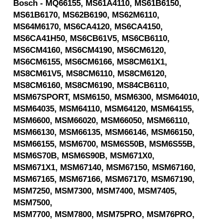
Bosch - MQ66155, MS61A4110, MS61B6150,
MS61B6170, MS62B6190, MS62M6110,
MS64M6170, MS6CA4120, MS6CA4150,
MS6CA41H50, MS6CB61V5, MS6CB6110,
MS6CM4160, MS6CM4190, MS6CM6120,
MS6CM6155, MS6CM6166, MS8CM61X1,
MS8CM61V5, MS8CM6110, MS8CM6120,
MS8CM6160, MS8CM6190, MS84CB6110,
MSM67SPORT, MSM6150, MSM6300, MSM64010,
MSM64035, MSM64110, MSM64120, MSM64155,
MSM6600, MSM66020, MSM66050, MSM66110,
MSM66130, MSM66135, MSM66146, MSM66150,
MSM66155, MSM6700, MSM6S50B, MSM6S55B,
MSM6S70B, MSM6S90B, MSM671X0,
MSM671X1, MSM67140, MSM67150, MSM67160,
MSM67165, MSM67166, MSM67170, MSM67190,
MSM7250, MSM7300, MSM7400, MSM7405,
MSM7500,
MSM7700, MSM7800, MSM75PRO, MSM76PRO,