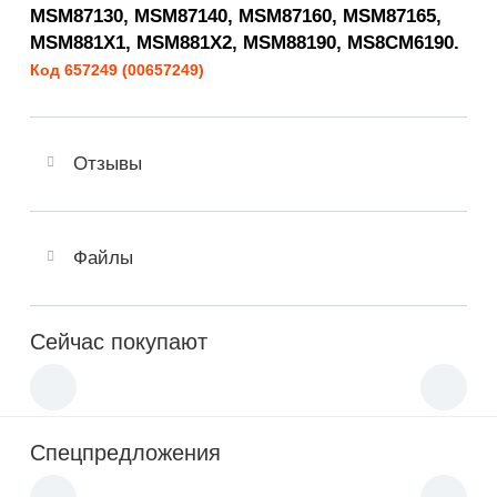
MSM87130, MSM87140, MSM87160, MSM87165,
MSM881X1, MSM881X2, MSM88190, MS8CM6190.
Код 657249 (00657249)
Отзывы
Файлы
Сейчас покупают
Спецпредложения