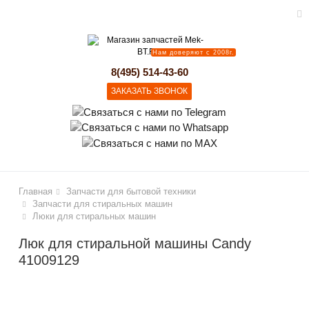
Нам доверяют с 2008г.
lose
8(495) 514-43-60
ЗАКАЗАТЬ ЗВОНОК
Главная
Запчасти для бытовой техники
Запчасти для стиральных машин
Люки для стиральных машин
Люк для стиральной машины Candy
41009129