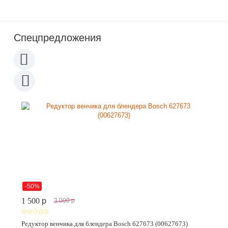
Спецпредложения
-50%
1 500
p
3 000
p
Редуктор венчика для блендера Bosch 627673 (00627673)