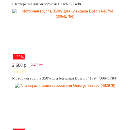
Шестерёнка для мясорубки Bosch 177498
--30%
2 600
p
2 000
p
Моторная группа 350W для блендера Bosch 641794 (00641794)