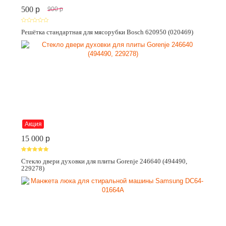
500
p
900
p
Решётка стандартная для мясорубки Bosch 620950 (020469)
Акция
15 000
p
Стекло двери духовки для плиты Gorenje 246640 (494490,
229278)