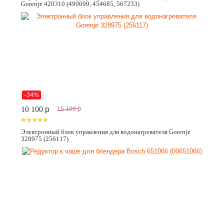
Gorenje 420310 (490699, 454685, 567233)
-34%
10 100
p
15 100
p
Электронный блок управления для водонагревателя Gorenje
328975 (256117)