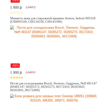
-24%
1 900
p
2 500
p
Манжета люка для стиральной машины Ariston, Indesit 095328
(C00095328, C00110330, C00145390)
-46%
1 900
p
3 500
p
Петля для холодильника Bosch, Siemens, Gaggenau, Neff 481147
(00481147, 00265272, 00265273, 00172410, 00265843,
00265841, 00172409)