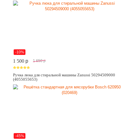
-10%
1 500
p
1 650
p
Ручка люка для стиральной машины Zanussi 50294509000
(4055055653)
-45%