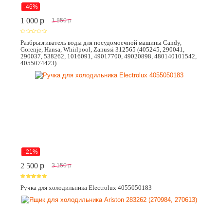
-46%
1 000
p
1 850
p
Разбрызгиватель воды для посудомоечной машины Candy,
Gorenje, Hansa, Whirlpool, Zanussi 312565 (405245, 290041,
290037, 538262, 1016091, 49017700, 49020898, 480140101542,
4055074423)
-21%
2 500
p
3 150
p
Ручка для холодильника Electrolux 4055050183