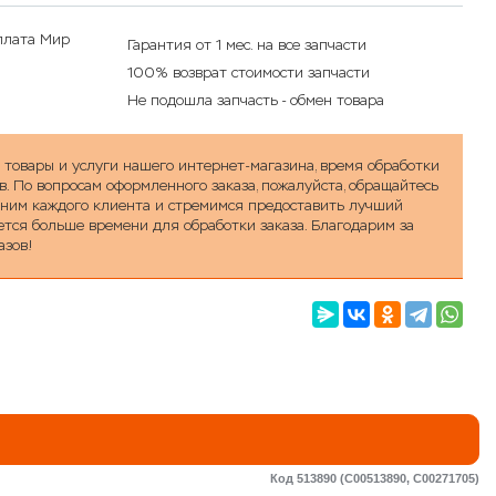
Гарантия от 1 мес. на все запчасти
100% возврат стоимости запчасти
Не подошла запчасть - обмен товара
а товары и услуги нашего интернет-магазина, время обработки
в. По вопросам оформленного заказа, пожалуйста, обращайтесь
ценим каждого клиента и стремимся предоставить лучший
уется больше времени для обработки заказа. Благодарим за
азов!
Код 513890 (C00513890, C00271705)