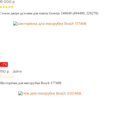
15 000
p
Стекло двери духовки для плиты Gorenje 246640 (494490, 229278)
-7%
750
p
800
p
Шестерёнка для мясорубки Bosch 177498