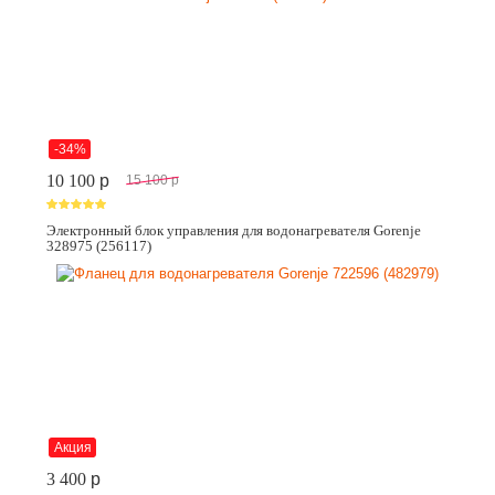
-34%
10 100
p
15 100
p
Электронный блок управления для водонагревателя Gorenje
328975 (256117)
Акция
3 400
p