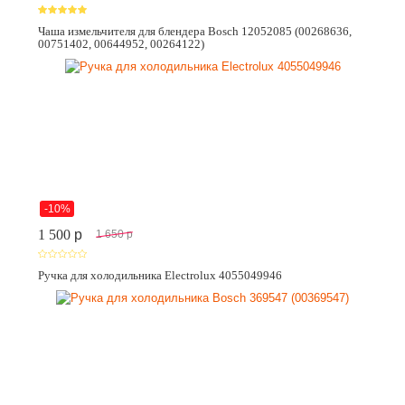
Чаша измельчителя для блендера Bosch 12052085 (00268636,
00751402, 00644952, 00264122)
-10%
1 500
p
1 650
p
Ручка для холодильника Electrolux 4055049946