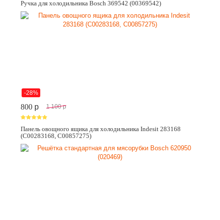
Ручка для холодильника Bosch 369542 (00369542)
-28%
800
p
1 100
p
Панель овощного ящика для холодильника Indesit 283168
(C00283168, C00857275)