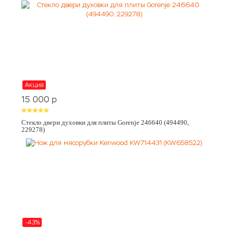
Акция
15 000
p
Стекло двери духовки для плиты Gorenje 246640 (494490,
229278)
-43%