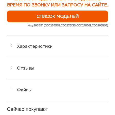
ВРЕМЯ ПО ЗВОНКУ ИЛИ ЗАПРОСУ НА САЙТЕ.
СПИСОК МОДЕЛЕЙ
Код 293551 (C00293551, C00276018, C00279861, C00296569)
Характеристики
Отзывы
Файлы
Сейчас покупают