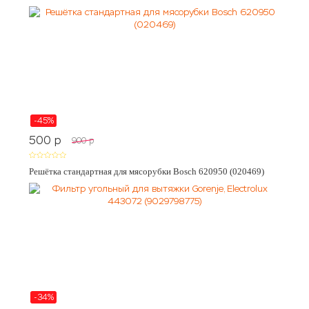
-45%
500
p
900
p
Решётка стандартная для мясорубки Bosch 620950 (020469)
-34%