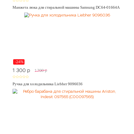
Манжета люка для стиральной машины Samsung DC64-01664A
-24%
1 300
p
1 700
p
Ручка для холодильника Liebher 9096036