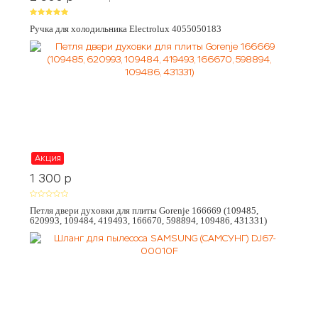
Ручка для холодильника Electrolux 4055050183
Акция
1 300
p
Петля двери духовки для плиты Gorenje 166669 (109485,
620993, 109484, 419493, 166670, 598894, 109486, 431331)