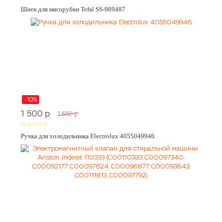
Шнек для мясорубки Tefal SS-989487
-10%
1 500
p
1 650
p
Ручка для холодильника Electrolux 4055049946