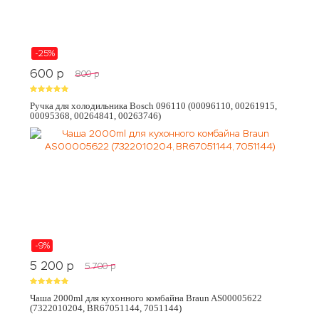
-25%
600
p
800
p
Ручка для холодильника Bosch 096110 (00096110, 00261915,
00095368, 00264841, 00263746)
-9%
5 200
p
5 700
p
Чаша 2000ml для кухонного комбайна Braun AS00005622
(7322010204, BR67051144, 7051144)