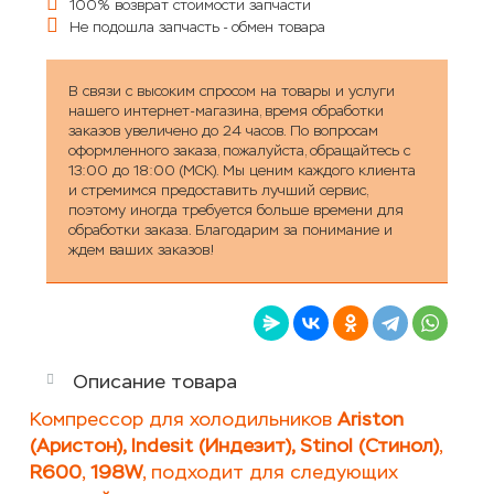
100% возврат стоимости запчасти
Не подошла запчасть - обмен товара
В связи с высоким спросом на товары и услуги
нашего интернет-магазина, время обработки
заказов увеличено до 24 часов. По вопросам
оформленного заказа, пожалуйста, обращайтесь с
13:00 до 18:00 (МСК). Мы ценим каждого клиента
и стремимся предоставить лучший сервис,
поэтому иногда требуется больше времени для
обработки заказа. Благодарим за понимание и
ждем ваших заказов!
Описание товара
Компрессор для холодильников
Ariston
(Аристон), Indesit (Индезит), Stinol (Стинол)
,
R600
,
198W
, подходит для следующих