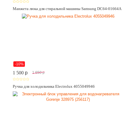
Манжета люка для стиральной машины Samsung DC64-01664A
-10%
1 500
p
1 650
p
Ручка для холодильника Electrolux 4055049946