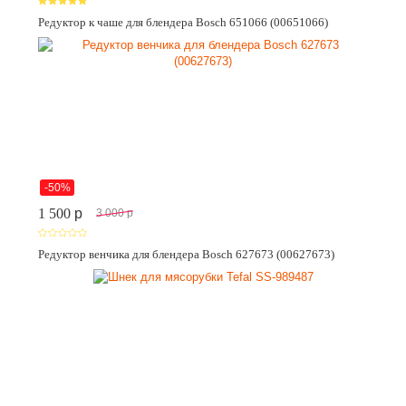
Редуктор к чаше для блендера Bosch 651066 (00651066)
-50%
1 500
p
3 000
p
Редуктор венчика для блендера Bosch 627673 (00627673)