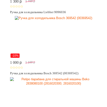
1 300
p
1 700
p
Ручка для холодильника Liebher 9096036
-10%
1 000
p
1 100
p
Ручка для холодильника Bosch 369542 (00369542)