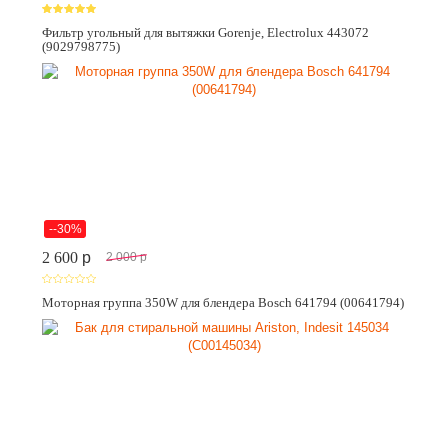
Фильтр угольный для вытяжки Gorenje, Electrolux 443072
(9029798775)
--30%
2 600
p
2 000
p
Моторная группа 350W для блендера Bosch 641794 (00641794)