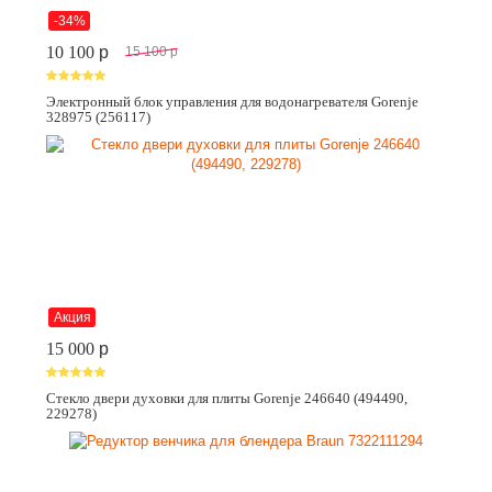
-34%
10 100
p
15 100
p
Электронный блок управления для водонагревателя Gorenje
328975 (256117)
Акция
15 000
p
Стекло двери духовки для плиты Gorenje 246640 (494490,
229278)