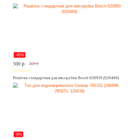
-45%
500
p
900
p
Решётка стандартная для мясорубки Bosch 620950 (020469)
-6%