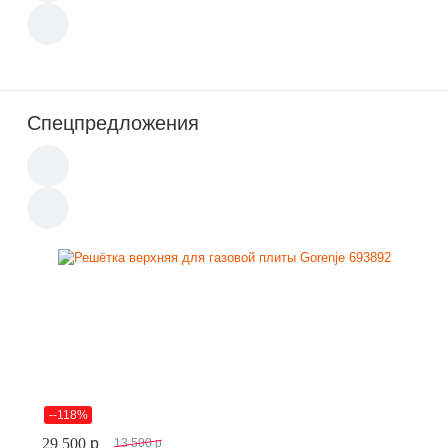
Спецпредложения
--118%
29 500
p
13 500
p