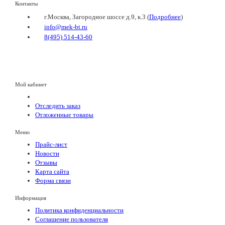
Контакты
г.Москва, Загородное шоссе д.9, к.3 (
Подробнее
)
info@mek-bt.ru
8(495) 514-43-60
Мой кабинет
Отследить заказ
Отложенные товары
Меню
Прайс-лист
Новости
Отзывы
Карта сайта
Форма связи
Информация
Политика конфиденциальности
Соглашение пользователя