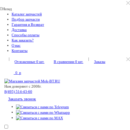
Назад
Каталог запчастей
Подбор запчасти
Гарантия и Возврат
Доставка
Способы оплаты
Как заказать?
О нас
Контакты
|
|
Отложенные
0
шт.
В сравнении
0
шт.
Заказы
0
p
Нам доверяют с 2008г.
8(495) 514-43-60
Заказать звонок