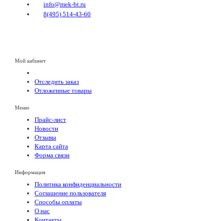
info@mek-bt.ru
8(495) 514-43-60
Мой кабинет
Отследить заказ
Отложенные товары
Меню
Прайс-лист
Новости
Отзывы
Карта сайта
Форма связи
Информация
Политика конфиденциальности
Соглашение пользователя
Способы оплаты
О нас
Контакты