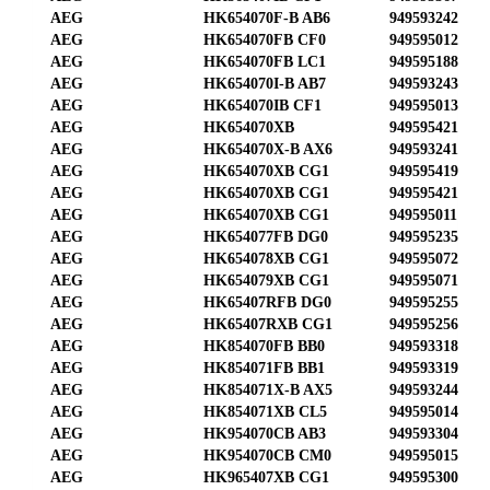
AEG
HK654070F-B AB6
949593242
AEG
HK654070FB CF0
949595012
AEG
HK654070FB LC1
949595188
AEG
HK654070I-B AB7
949593243
AEG
HK654070IB CF1
949595013
AEG
HK654070XB
949595421
AEG
HK654070X-B AX6
949593241
AEG
HK654070XB CG1
949595419
AEG
HK654070XB CG1
949595421
AEG
HK654070XB CG1
949595011
AEG
HK654077FB DG0
949595235
AEG
HK654078XB CG1
949595072
AEG
HK654079XB CG1
949595071
AEG
HK65407RFB DG0
949595255
AEG
HK65407RXB CG1
949595256
AEG
HK854070FB BB0
949593318
AEG
HK854071FB BB1
949593319
AEG
HK854071X-B AX5
949593244
AEG
HK854071XB CL5
949595014
AEG
HK954070CB AB3
949593304
AEG
HK954070CB CM0
949595015
AEG
HK965407XB CG1
949595300