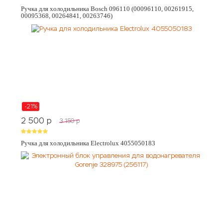
Ручка для холодильника Bosch 096110 (00096110, 00261915,
00095368, 00264841, 00263746)
-21%
2 500
p
3 150
p
Ручка для холодильника Electrolux 4055050183