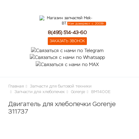
lose
Нам доверяют с 2008г.
8(495) 514-43-60
ЗАКАЗАТЬ ЗВОНОК
Главная
Запчасти для бытовой техники
Запчасти для хлебопечек
Gorenje
BM1400E
Двигатель для хлебопечки Gorenje
311737