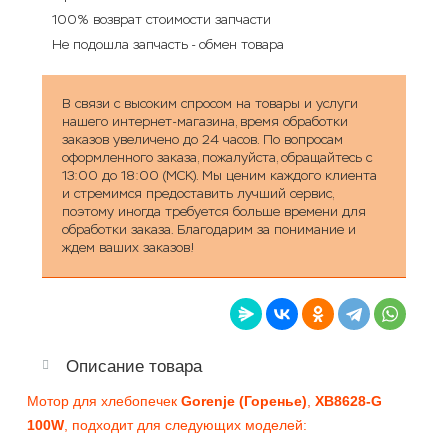
100% возврат стоимости запчасти
Не подошла запчасть - обмен товара
В связи с высоким спросом на товары и услуги
нашего интернет-магазина, время обработки
заказов увеличено до 24 часов. По вопросам
оформленного заказа, пожалуйста, обращайтесь с
13:00 до 18:00 (МСК). Мы ценим каждого клиента
и стремимся предоставить лучший сервис,
поэтому иногда требуется больше времени для
обработки заказа. Благодарим за понимание и
ждем ваших заказов!
Описание товара
Мотор для хлебопечек
Gorenje (Горенье)
,
XB8628-G
100W
, подходит для следующих моделей: