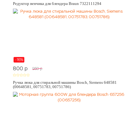
Редуктор венчика для блендера Braun 7322111294
-16%
800
p
950
p
Ручка люка для стиральной машины Bosch, Siemens 648581
(00648581, 00751783, 00751786)