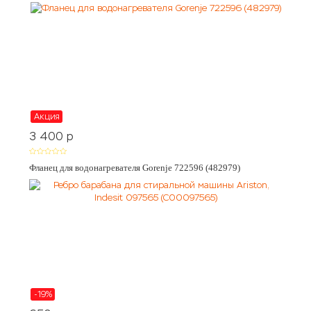
Акция
3 400
p
Фланец для водонагревателя Gorenje 722596 (482979)
-19%