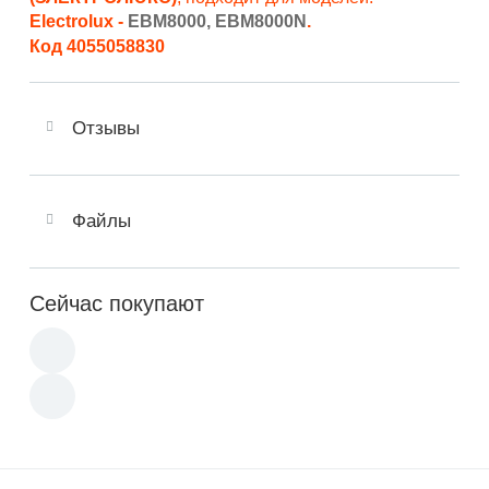
Electrolux -
EBM8000, EBM8000N
.
Код
4055058830
Отзывы
Файлы
Сейчас покупают