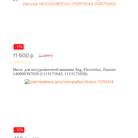
-11%
11 600
p
12 999
p
Насос для посудомоечной машины Aeg, Electrolux, Zanussi
140000397020 (1113171043, 1113171050)
-10%