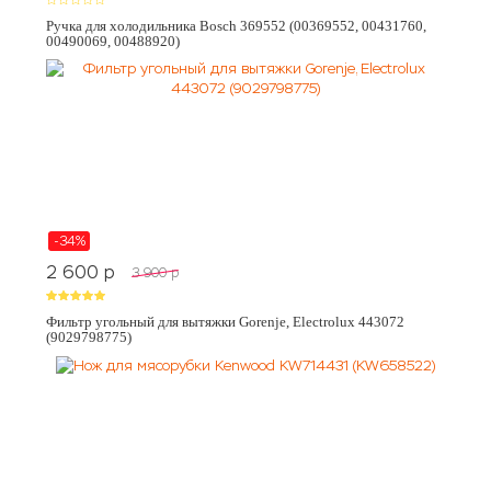
Ручка для холодильника Bosch 369552 (00369552, 00431760,
00490069, 00488920)
-34%
2 600
p
3 900
p
Фильтр угольный для вытяжки Gorenje, Electrolux 443072
(9029798775)