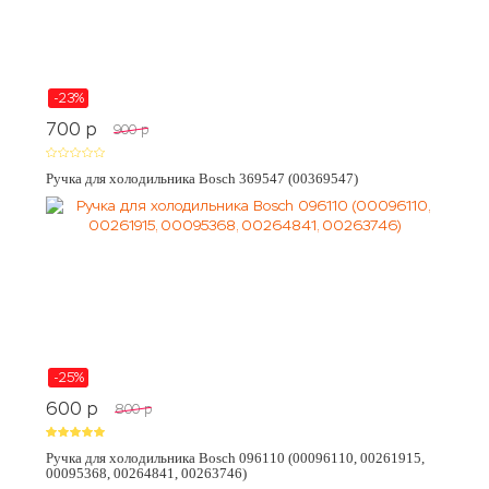
-23%
700
p
900
p
Ручка для холодильника Bosch 369547 (00369547)
-25%
600
p
800
p
Ручка для холодильника Bosch 096110 (00096110, 00261915,
00095368, 00264841, 00263746)