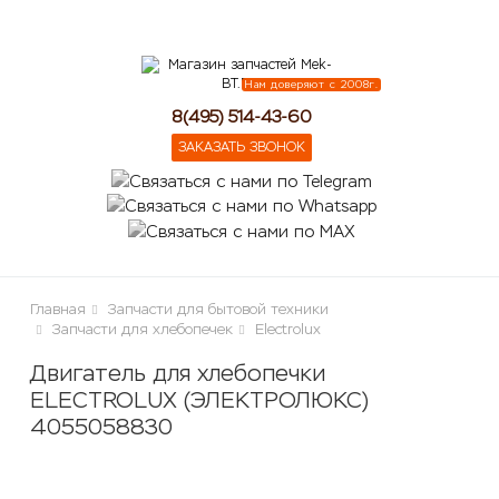
lose
Нам доверяют с 2008г.
8(495) 514-43-60
ЗАКАЗАТЬ ЗВОНОК
Главная
Запчасти для бытовой техники
Запчасти для хлебопечек
Electrolux
Двигатель для хлебопечки
ELECTROLUX (ЭЛЕКТРОЛЮКС)
4055058830