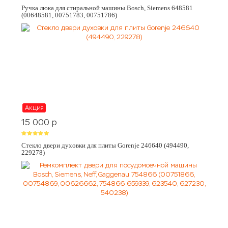
Ручка люка для стиральной машины Bosch, Siemens 648581
(00648581, 00751783, 00751786)
Акция
15 000
p
Стекло двери духовки для плиты Gorenje 246640 (494490,
229278)