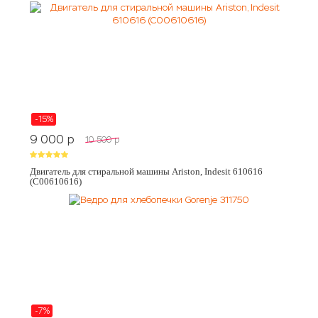
-15%
9 000
p
10 500
p
Двигатель для стиральной машины Ariston, Indesit 610616
(C00610616)
-7%