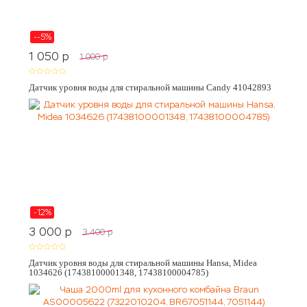
--5%
1 050
p
1 000
p
Датчик уровня воды для стиральной машины Candy 41042893
-12%
3 000
p
3 400
p
Датчик уровня воды для стиральной машины Hansa, Midea
1034626 (17438100001348, 17438100004785)