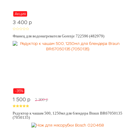
Акция
3 400
p
Фланец для водонагревателя Gorenje 722596 (482979)
-35%
1 500
p
2 300
p
Редуктор к чашам 500, 1250мл для блендера Braun BR67050135
(7050135)