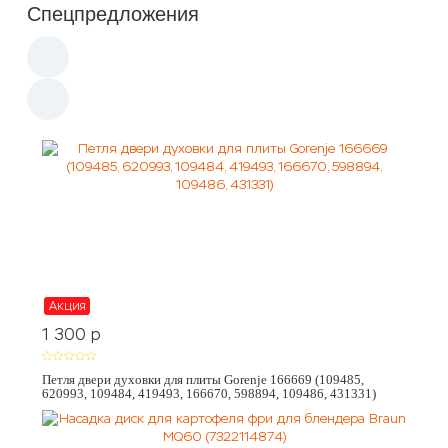
Спецпредложения
Акция
1 300
p
Петля двери духовки для плиты Gorenje 166669 (109485,
620993, 109484, 419493, 166670, 598894, 109486, 431331)