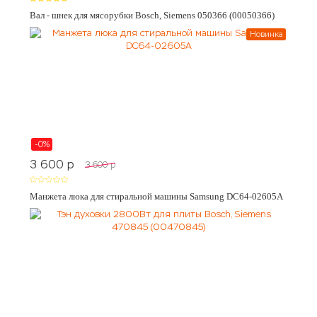
Вал - шнек для мясорубки Bosch, Siemens 050366 (00050366)
Новинка
-0%
3 600
p
3 600
p
Манжета люка для стиральной машины Samsung DC64-02605A