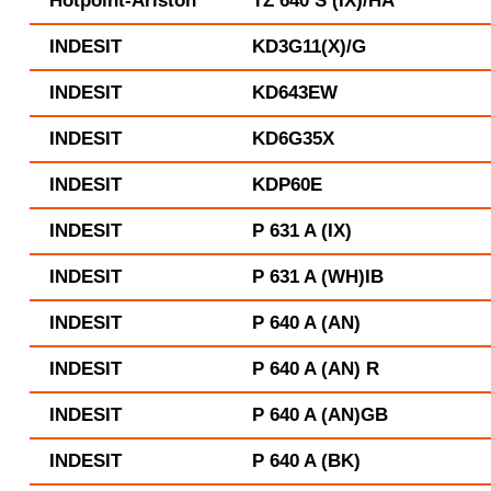
Hotpoint-Ariston
TZ 640 S (IX)/HA
INDESIT
KD3G11(X)/G
INDESIT
KD643EW
INDESIT
KD6G35X
INDESIT
KDP60E
INDESIT
P 631 A (IX)
INDESIT
P 631 A (WH)IB
INDESIT
P 640 A (AN)
INDESIT
P 640 A (AN) R
INDESIT
P 640 A (AN)GB
INDESIT
P 640 A (BK)