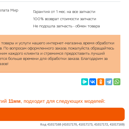
Гарантия от 1 мес. на все запчасти
100% возврат стоимости запчасти
Не подошла запчасть - обмен товара
а товары и услуги нашего интернет-магазина, время обработки
в. По вопросам оформленного заказа, пожалуйста, обращайтесь
ценим каждого клиента и стремимся предоставить лучший
уется больше времени для обработки заказа. Благодарим за
азов!
стий
11мм
, подходит для следующих моделей:
Код 41017168 (41017170, 41017173, 41017172, 41017169)