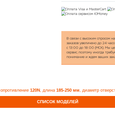
В связи с высоким спросом н
заказов увеличено до 24 часо
с 13:00 до 18:00 (МСК). Мы 
сервис, поэтому иногда треб
понимание и ждем ваших зак
опротивление
120N
, длина
185-250 мм
, диаметр отвер
СПИСОК МОДЕЛЕЙ