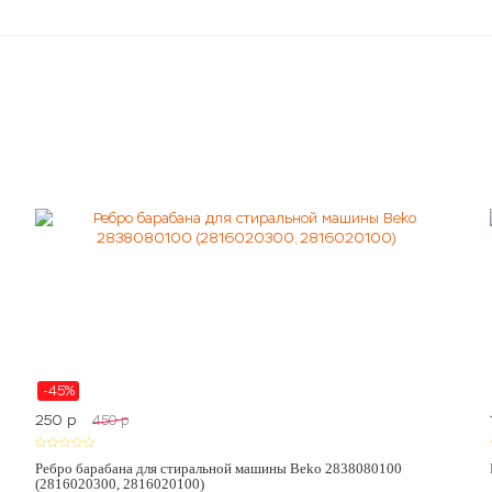
-45%
250
p
450
p
Ребро барабана для стиральной машины Beko 2838080100
(2816020300, 2816020100)