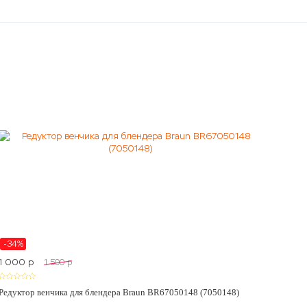
-34%
1 000
p
1 500
p
Редуктор венчика для блендера Braun BR67050148 (7050148)