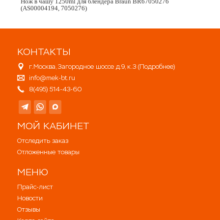
Нож в чашу 1250ml для блендера Braun BR67050276
(AS00004194, 7050276)
КОНТАКТЫ
г.Москва, Загородное шоссе д.9, к.3 (
Подробнее
)
info@mek-bt.ru
8(495) 514-43-60
МОЙ КАБИНЕТ
Отследить заказ
Отложенные товары
МЕНЮ
Прайс-лист
Новости
Отзывы