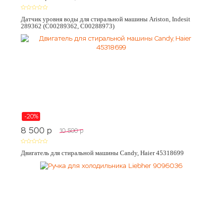
Датчик уровня воды для стиральной машины Ariston, Indesit
289362 (C00289362, C00288973)
-20%
8 500
p
10 500
p
Двигатель для стиральной машины Candy, Haier 45318699