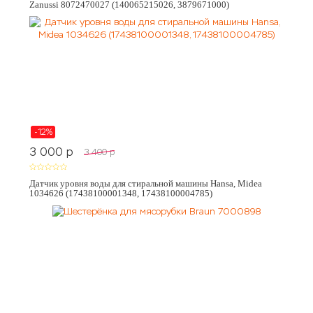
Zanussi 8072470027 (140065215026, 3879671000)
-12%
3 000
p
3 400
p
Датчик уровня воды для стиральной машины Hansa, Midea
1034626 (17438100001348, 17438100004785)