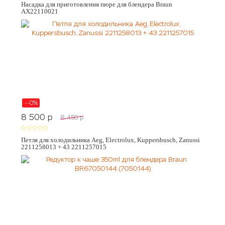
Насадка для приготовления пюре для блендера Braun
AX22110021
--0%
8 500
p
8 450
p
Петля для холодильника Aeg, Electrolux, Kuppersbusch, Zanussi
2211258013 + 43 2211257015