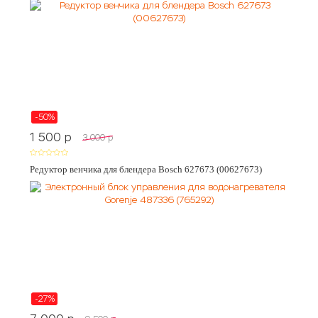
-50%
1 500
p
3 000
p
Редуктор венчика для блендера Bosch 627673 (00627673)
-27%