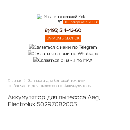
lose
Нам доверяют с 2008г.
8(495) 514-43-60
ЗАКАЗАТЬ ЗВОНОК
Главная
Запчасти для бытовой техники
Запчасти для пылесосов
Аккумуляторы
Аккумулятор для пылесоса Aeg,
Electrolux 50297082005