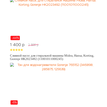
-44%
1 400
p
2 500
p
Сливной насос для стиральной машины Midea, Hansa, Korting,
Gorenje HK2023492 (11001011000245)
-6%