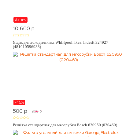
Акция
10 600
p
Ящик для холодильника Whirlpool, Ikea, Indesit 324927
(481010596938)
-45%
500
p
900
p
Решётка стандартная для мясорубки Bosch 620950 (020469)