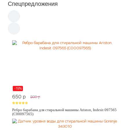
Спецпредложения
-19%
650
p
800
p
Ребро барабана для стиральной машины Ariston, Indesit 097565
(C00097565)