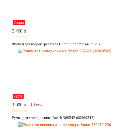
Акция
3 400
p
Фланец для водонагревателя Gorenje 722596 (482979)
-10%
1 000
p
1 100
p
Ручка для холодильника Bosch 369542 (00369542)