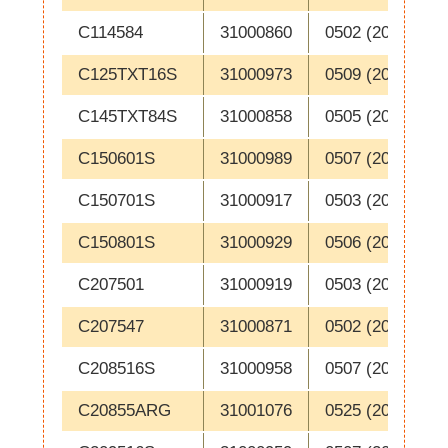
C114584
31000860
0502 (2005-01-1
C125TXT16S
31000973
0509 (2005-02-2
C145TXT84S
31000858
0505 (2005-01-3
C150601S
31000989
0507 (2005-02-1
C150701S
31000917
0503 (2005-01-1
C150801S
31000929
0506 (2005-02-1
C207501
31000919
0503 (2005-01-1
C207547
31000871
0502 (2005-01-1
C208516S
31000958
0507 (2005-02-1
C20855ARG
31001076
0525 (2005-06-2