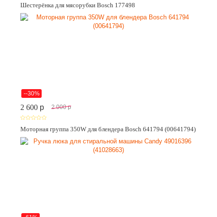
Шестерёнка для мясорубки Bosch 177498
--30%
2 600
p
2 000
p
Моторная группа 350W для блендера Bosch 641794 (00641794)