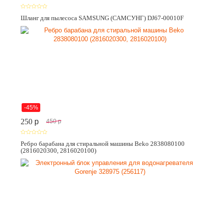
Шланг для пылесоса SAMSUNG (САМСУНГ) DJ67-00010F
-45%
250
p
450
p
Ребро барабана для стиральной машины Beko 2838080100
(2816020300, 2816020100)