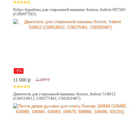
Ребро барабана для стиральной машины Ariston, Indesit 097565
(C00097565)
-5%
11 000
p
11 500
p
Двигатель для стиральной машины Ariston, Indesit 518012
(C00518012, C00275461, C00302487)