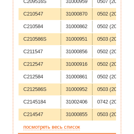
C209516S
31000959
0507 (2005-02-1
C210547
31000870
0502 (2005-01-1
C210584
31000862
0502 (2005-01-1
C210586S
31000951
0503 (2005-01-1
C211547
31000856
0502 (2005-01-1
C212547
31000916
0502 (2005-01-1
C212584
31000861
0502 (2005-01-1
C212586S
31000952
0503 (2005-01-1
C2145184
31002406
0742 (2007-10-1
C214547
31000855
0503 (2005-01-1
посмотреть весь список