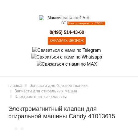
lose
Нам доверяют с 2008г.
8(495) 514-43-60
ЗАКАЗАТЬ ЗВОНОК
Главная
Запчасти для бытовой техники
Запчасти для стиральных машин
Электромагнитные клапаны
Электромагнитный клапан для
стиральной машины Candy 41013615