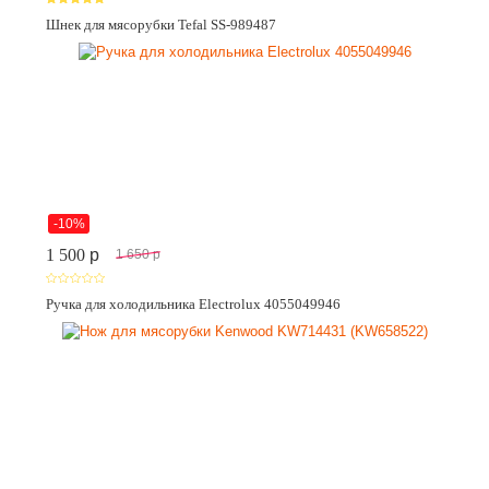
Шнек для мясорубки Tefal SS-989487
-10%
1 500
p
1 650
p
Ручка для холодильника Electrolux 4055049946