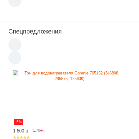
Спецпредложения
-6%
1 600
p
1 700
p