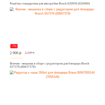
Решётка стандартная для мясорубки Bosch 620950 (020469)
-7%
2 900
p
3 100
p
Венчик - мешалка в сборе с редуктором для блендера Bosch
657379 (00657379)