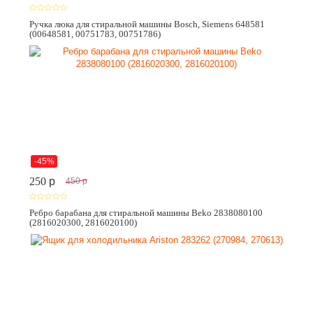
Ручка люка для стиральной машины Bosch, Siemens 648581
(00648581, 00751783, 00751786)
-45%
250
p
450
p
Ребро барабана для стиральной машины Beko 2838080100
(2816020300, 2816020100)