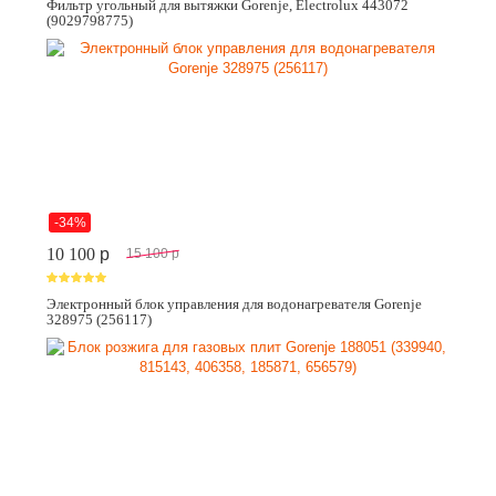
Фильтр угольный для вытяжки Gorenje, Electrolux 443072
(9029798775)
-34%
10 100
p
15 100
p
Электронный блок управления для водонагревателя Gorenje
328975 (256117)