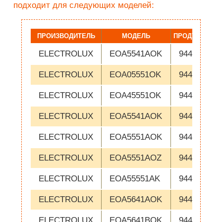
подходит для следующих моделей:
ПРОИЗВОДИТЕЛЬ
МОДЕЛЬ
ПРОДУКТОВЫ
ELECTROLUX
EOA5541AOK
944184131
ELECTROLUX
EOA05551OK
944184429
ELECTROLUX
EOA45551OK
944184432
ELECTROLUX
EOA5541AOK
944184131
ELECTROLUX
EOA5551AOK
944184138
ELECTROLUX
EOA5551AOZ
944184461
ELECTROLUX
EOA55551AK
944184420
ELECTROLUX
EOA5641AOK
944184141
ELECTROLUX
EOA5641BOK
944184144