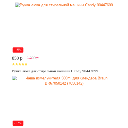
-15%
850
p
1 000
p
Ручка люка для стиральной машины Candy 90447699
-17%