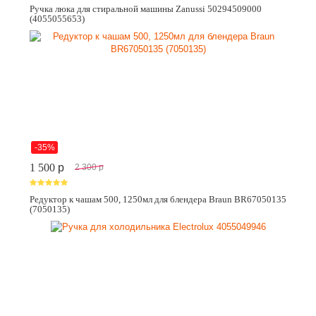
Ручка люка для стиральной машины Zanussi 50294509000
(4055055653)
-35%
1 500
p
2 300
p
Редуктор к чашам 500, 1250мл для блендера Braun BR67050135
(7050135)