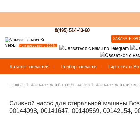
8(495) 514-43-60
ЗАКАЗАТЬ ЗВ
Нам доверяют с 2008г.
Каталог запчастей
Подбор запчасти
Гарантия и Во
Главная
Запчасти для бытовой техники
Запчасти для стираль
Сливной насос для стиральной машины Bosc
00144098, 00141647, 00140569, 00142154, 0