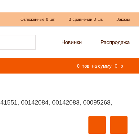
Отложенные
0
шт.
В сравнении
0
шт.
Заказы
Новинки
Распродажа
0
тов. на сумму
0
p
41551, 00142084, 00142083, 00095268,