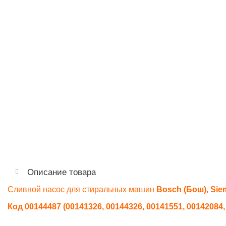
Описание товара
Сливной насос для стиральных машин
Bosch (Бош), Sie
Код 00144487 (00141326, 00144326, 00141551, 00142084,