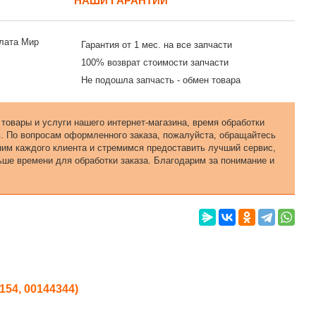
НАШИ ГАРАНТИИ
Гарантия от 1 мес. на все запчасти
100% возврат стоимости запчасти
Не подошла запчасть - обмен товара
 товары и услуги нашего интернет-магазина, время обработки
в. По вопросам оформленного заказа, пожалуйста, обращайтесь
еним каждого клиента и стремимся предоставить лучший сервис,
ьше времени для обработки заказа. Благодарим за понимание и
154, 00144344)