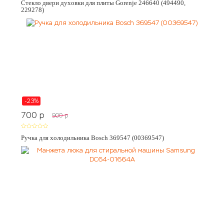
Стекло двери духовки для плиты Gorenje 246640 (494490,
229278)
-23%
700
p
900
p
Ручка для холодильника Bosch 369547 (00369547)