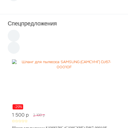
Спецпредложения
-29%
1 500
p
2 100
p
Шланг для пылесоса SAMSUNG (САМСУНГ) DJ67-00010F