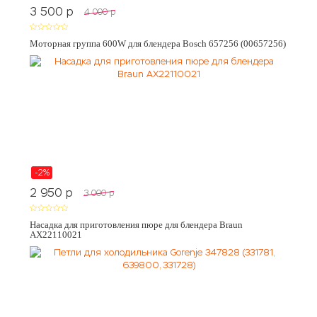
3 500
p
4 000
p
Моторная группа 600W для блендера Bosch 657256 (00657256)
-2%
2 950
p
3 000
p
Насадка для приготовления пюре для блендера Braun
AX22110021