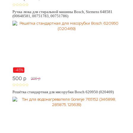
Ручка люка для стиральной машины Bosch, Siemens 648581
(00648581, 00751783, 00751786)
-45%
500
p
900
p
Решётка стандартная для мясорубки Bosch 620950 (020469)