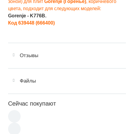
зоной) для плит
Gorenje (Горенье)
, коричневого
цвета, подходит для следующих моделей:
Gorenje - K776B.
Код 639448 (666400)
Отзывы
Файлы
Сейчас покупают