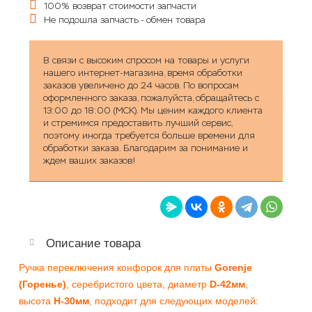
100% возврат стоимости запчасти
Не подошла запчасть - обмен товара
В связи с высоким спросом на товары и услуги
нашего интернет-магазина, время обработки
заказов увеличено до 24 часов. По вопросам
оформленного заказа, пожалуйста, обращайтесь с
13:00 до 18:00 (МСК). Мы ценим каждого клиента
и стремимся предоставить лучший сервис,
поэтому иногда требуется больше времени для
обработки заказа. Благодарим за понимание и
ждем ваших заказов!
Описание товара
Ручка переключения конфорок для плиты
Gorenje
(Горенье)
, серебристого цвета, диаметр
D-42мм
,
высота
H-30мм
, подходит для следующих моделей: