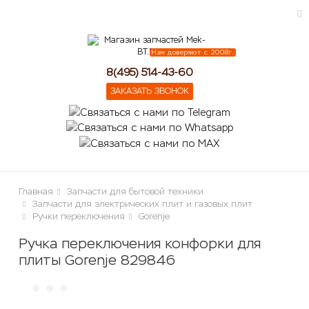
Нам доверяют с 2008г.
ose
8(495) 514-43-60
ЗАКАЗАТЬ ЗВОНОК
Главная
Запчасти для бытовой техники
Запчасти для электрических плит и газовых плит
Ручки переключения
Gorenje
Ручка переключения конфорки для
плиты Gorenje 829846