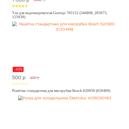
Тэн для водонагревателя Gorenje 765152 (346898, 285875,
125639)
-45%
500
p
900
p
Решётка стандартная для мясорубки Bosch 620950 (020469)