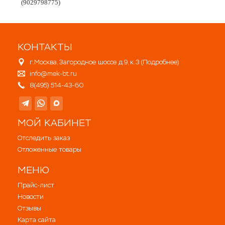
(9029798775)
КОНТАКТЫ
г.Москва, Загородное шоссе д.9, к.3 (
Подробнее
)
info@mek-bt.ru
8(495) 514-43-60
МОЙ КАБИНЕТ
Отследить заказ
Отложенные товары
МЕНЮ
Прайс-лист
Новости
Отзывы
Карта сайта