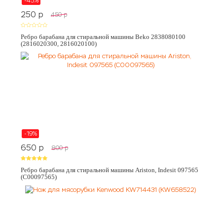
-45%
250
p
450
p
Ребро барабана для стиральной машины Beko 2838080100
(2816020300, 2816020100)
-19%
650
p
800
p
Ребро барабана для стиральной машины Ariston, Indesit 097565
(C00097565)