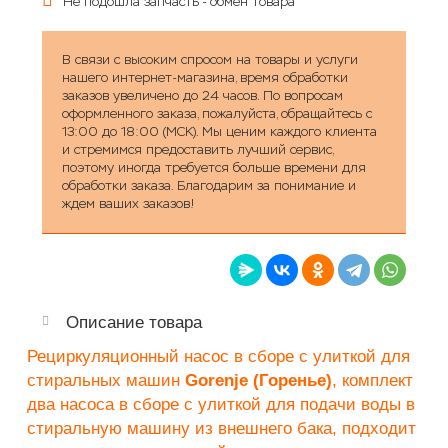
Не подошла запчасть - обмен товара
В связи с высоким спросом на товары и услуги
нашего интернет-магазина, время обработки
заказов увеличено до 24 часов. По вопросам
оформленного заказа, пожалуйста, обращайтесь с
13:00 до 18:00 (МСК). Мы ценим каждого клиента
и стремимся предоставить лучший сервис,
поэтому иногда требуется больше времени для
обработки заказа. Благодарим за понимание и
ждем ваших заказов!
Описание товара
Рециркуляционный насос в сборе с улиткой для
стиральных машин
Gorenje (Горенье)
, комплект
два насоса в сборе с улиткой для подачи воды в
стиральную машину из внешнего бака, подходит