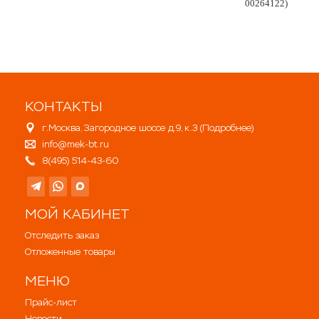
00264122)
КОНТАКТЫ
г.Москва, Загородное шоссе д.9, к.3 (
Подробнее
)
info@mek-bt.ru
8(495) 514-43-60
МОЙ КАБИНЕТ
Отследить заказ
Отложенные товары
МЕНЮ
Прайс-лист
Новости