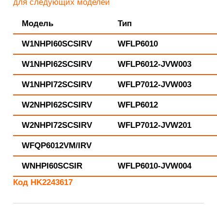
для следующих моделей
Модель
Тип
W1NHPI60SCSIRV
WFLP6010
W1NHPI62SCSIRV
WFLP6012-JVW003
W1NHPI72SCSIRV
WFLP7012-JVW003
W2NHPI62SCSIRV
WFLP6012
W2NHPI72SCSIRV
WFLP7012-JVW201
WFQP6012VM/IRV
WNHPI60SCSIR
WFLP6010-JVW004
Код HK2243617