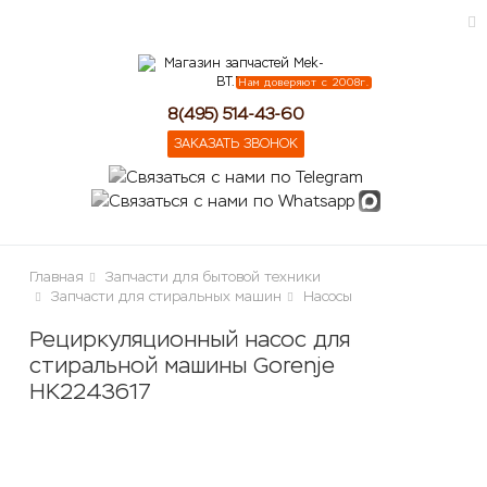
Нам доверяют с 2008г.
ose
8(495) 514-43-60
ЗАКАЗАТЬ ЗВОНОК
Главная
Запчасти для бытовой техники
Запчасти для стиральных машин
Насосы
Рециркуляционный насос для
стиральной машины Gorenje
HK2243617