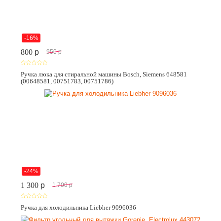
-16%
800
p
950
p
Ручка люка для стиральной машины Bosch, Siemens 648581
(00648581, 00751783, 00751786)
-24%
1 300
p
1 700
p
Ручка для холодильника Liebher 9096036