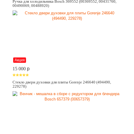
Ручка для холодильника Bosch 369552 (00369552, 00431760,
00490069, 00488920)
Акция
15 000
p
Стекло двери духовки для плиты Gorenje 246640 (494490,
229278)