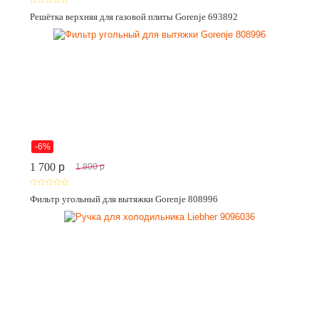
Решётка верхняя для газовой плиты Gorenje 693892
-6%
1 700
p
1 800
p
Фильтр угольный для вытяжки Gorenje 808996