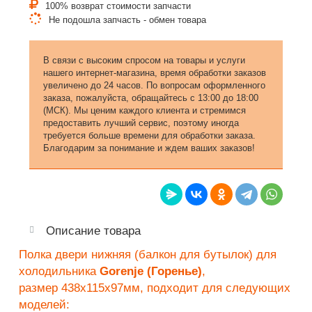
100% возврат стоимости запчасти
Не подошла запчасть - обмен товара
В связи с высоким спросом на товары и услуги
нашего интернет-магазина, время обработки заказов
увеличено до 24 часов. По вопросам оформленного
заказа, пожалуйста, обращайтесь с 13:00 до 18:00
(МСК). Мы ценим каждого клиента и стремимся
предоставить лучший сервис, поэтому иногда
требуется больше времени для обработки заказа.
Благодарим за понимание и ждем ваших заказов!
Описание товара
Полка двери нижняя (балкон для бутылок) для
холодильника
Gorenje (Горенье)
,
размер
438х
115х
97мм
, подходит для следующих
моделей: