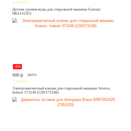
Датчик уровня воды для стиральной машины Gorenje
HK2141451
-6%
900
p
950
p
Электромагнитный клапан для стиральной машины Ariston,
Indesit 373248 (C00373248)