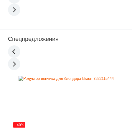
Спецпредложения
--40%