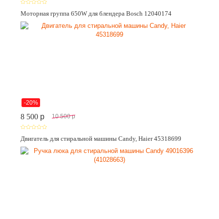
Моторная группа 650W для блендера Bosch 12040174
-20%
8 500
p
10 500
p
Двигатель для стиральной машины Candy, Haier 45318699