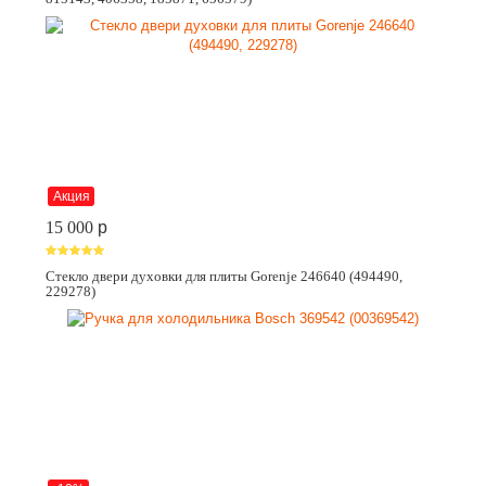
Акция
15 000
p
Стекло двери духовки для плиты Gorenje 246640 (494490,
229278)