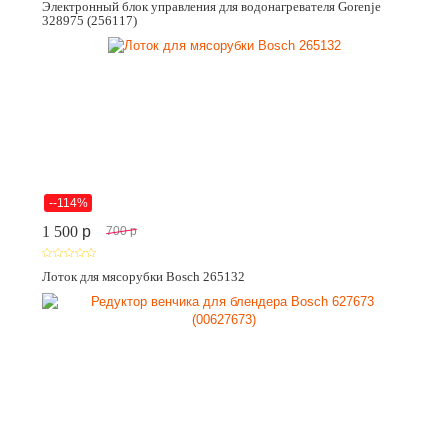
Электронный блок управления для водонагревателя Gorenje
328975 (256117)
--114%
1 500
p
700
p
Лоток для мясорубки Bosch 265132