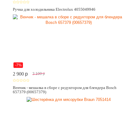
Ручка для холодильника Electrolux 4055049946
-7%
2 900
p
3 100
p
Венчик - мешалка в сборе с редуктором для блендера Bosch
657379 (00657379)