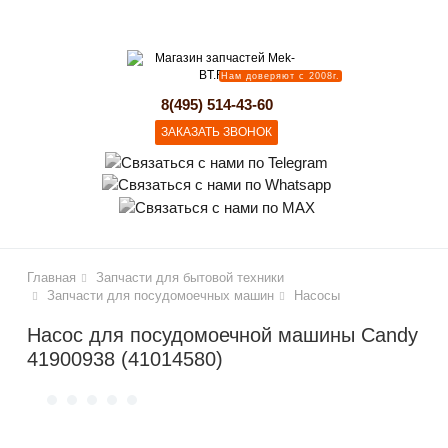
lose
Нам доверяют с 2008г.
8(495) 514-43-60
ЗАКАЗАТЬ ЗВОНОК
Главная
Запчасти для бытовой техники
Запчасти для посудомоечных машин
Насосы
Насос для посудомоечной машины Candy
41900938 (41014580)