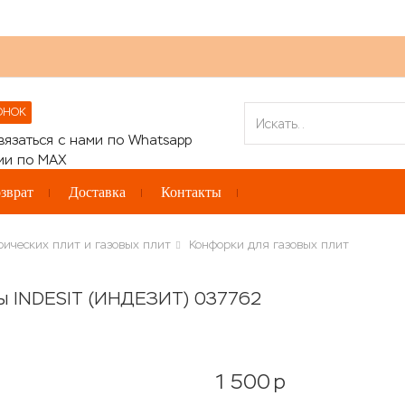
ОНОК
зврат
Доставка
Контакты
рических плит и газовых плит
Конфорки для газовых плит
ты INDESIT (ИНДЕЗИТ) 037762
1 500
p