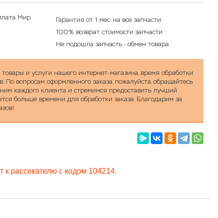
Гарантия от 1 мес. на все запчасти
100% возврат стоимости запчасти
Не подошла запчасть - обмен товара
а товары и услуги нашего интернет-магазина, время обработки
в. По вопросам оформленного заказа, пожалуйста, обращайтесь
ценим каждого клиента и стремимся предоставить лучший
уется больше времени для обработки заказа. Благодарим за
азов!
 к рассекателю с кодом 104214.