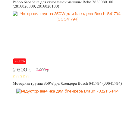
Ребро барабана для стиральной машины Beko 2838080100
(2816020300, 2816020100)
--30%
2 600
p
2 000
p
Моторная группа 350W для блендера Bosch 641794 (00641794)