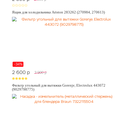
Ящик для холодильника Ariston 283262 (270984, 270613)
-34%
2 600
p
3 900
p
Фильтр угольный для вытяжки Gorenje, Electrolux 443072
(9029798775)