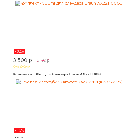
-32%
3 500
p
5 100
p
Комплект - 500ml, для блендера Braun AX22110060
-43%