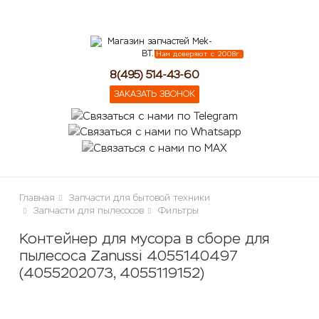
lose
Нам доверяют с 2008г.
8(495) 514-43-60
ЗАКАЗАТЬ ЗВОНОК
Главная
Запчасти для бытовой техники
Запчасти для пылесосов
Фильтры
Контейнер для мусора в сборе для
пылесоса Zanussi 4055140497
(4055202073, 4055119152)