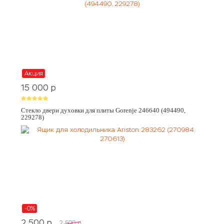
Акция
15 000
p
Стекло двери духовки для плиты Gorenje 246640 (494490,
229278)
-0%
2 500
p
2 500
p