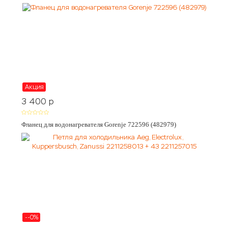
Акция
3 400
p
Фланец для водонагревателя Gorenje 722596 (482979)
--0%