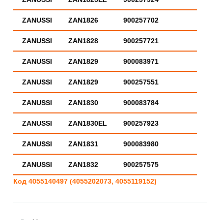
ZANUSSI
ZAN1826
900257702
ZANUSSI
ZAN1828
900257721
ZANUSSI
ZAN1829
900083971
ZANUSSI
ZAN1829
900257551
ZANUSSI
ZAN1830
900083784
ZANUSSI
ZAN1830EL
900257923
ZANUSSI
ZAN1831
900083980
ZANUSSI
ZAN1832
900257575
Код 4055140497 (4055202073, 4055119152)