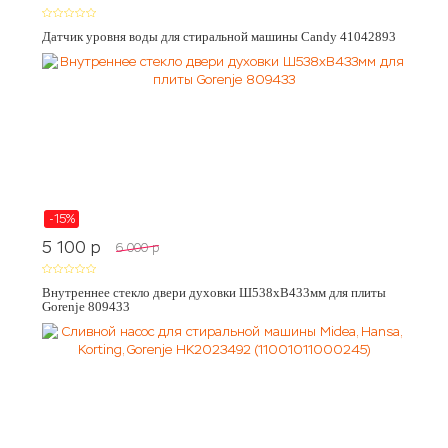
Датчик уровня воды для стиральной машины Candy 41042893
-15%
5 100
p
6 000
p
Внутреннее стекло двери духовки Ш538хВ433мм для плиты
Gorenje 809433