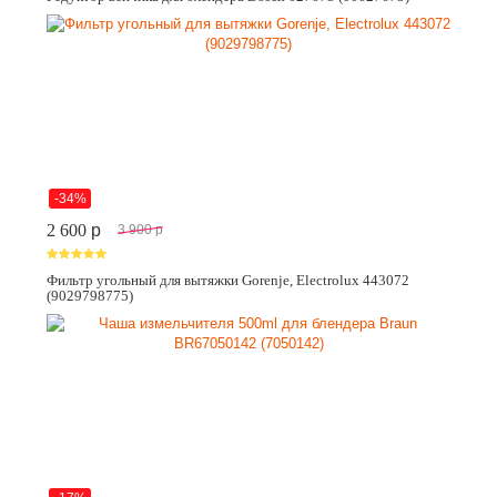
-34%
2 600
p
3 900
p
Фильтр угольный для вытяжки Gorenje, Electrolux 443072
(9029798775)