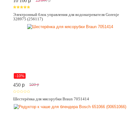
10 100
p
15 100
p
Электронный блок управления для водонагревателя Gorenje
328975 (256117)
-10%
450
p
500
p
Шестерёнка для мясорубки Braun 7051414