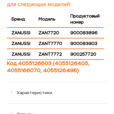
для следующих моделей:
Продуктовый
Бренд
Модель
номер
ZANUSSI
ZAN7720
900083896
ZANUSSI
ZANT7770
900083903
ZANUSSI
ZANT7772
900257720
Код 4055126603 (4055126405,
4055166070, 4055126496)
Характеристики