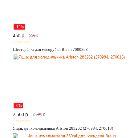
-19%
450
p
550
p
Шестерёнка для мясорубки Braun 7000898
-0%
2 500
p
2 500
p
Ящик для холодильника Ariston 283262 (270984, 270613)