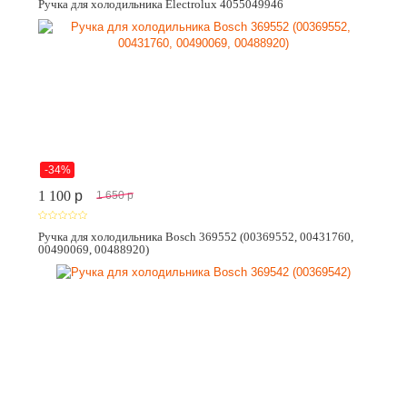
Ручка для холодильника Electrolux 4055049946
-34%
1 100
p
1 650
p
Ручка для холодильника Bosch 369552 (00369552, 00431760,
00490069, 00488920)